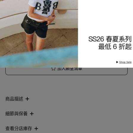
選擇服裝尺寸
索取到貨通知
加入願望清單
商品描述
細節與保養
查看分店庫存