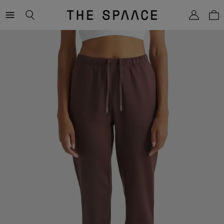
THE
SPAACE
WOMEN