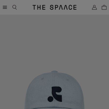
THE
SPAACE
WOMEN