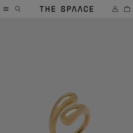
THE
SPAACE
WOMEN