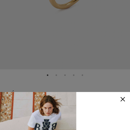
LIÉ STUDIO
The Victoria 戒指
NTD
7,280
顏色
：
金屬色
查看尺寸參考