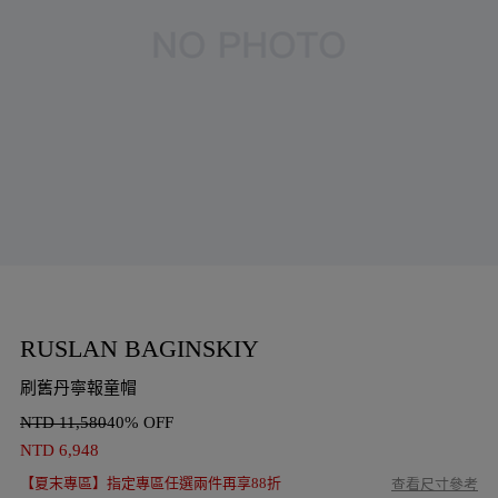
RUSLAN BAGINSKIY
刷舊丹寧報童帽
NTD
11,580
40% OFF
NTD
6,948
【夏末專區】指定專區任選兩件再享88折
查看尺寸參考