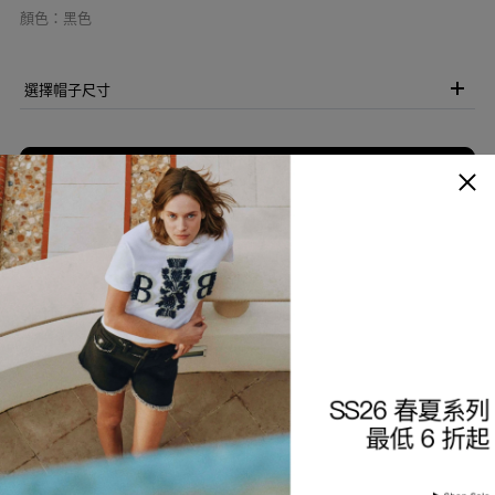
顏色
：
黑色
選擇帽子尺寸
加入購物袋
加入願望清單
商品描述
細節與保養
查看分店庫存