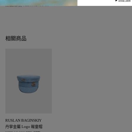
產品編號
9226582408-99
相關商品
RUSLAN BAGINSKIY
丹寧金屬 Logo 報童帽