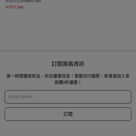
NTD
13,280
40% OFF
NTD
7,968
訂閱風格資訊
第一時間獲取新品、折扣優惠訊息，掌握流行趨勢，新會員加入享
首購9折優惠！
訂閱