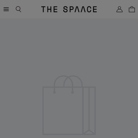
THE
SPAACE
WOMEN