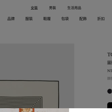
女裝
男裝
生活用品
品牌
服裝
鞋履
包袋
配飾
折扣
T
圖
N
顏