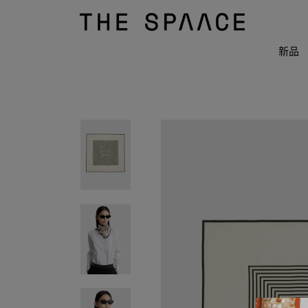
THE
SPAACE
WOMEN
新品