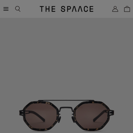
THE
SPAACE
WOMEN