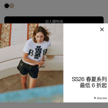
加入購物袋
加入願望清單
商品描述
細節與保養
查看分店庫存
產品編號
9226841215-99