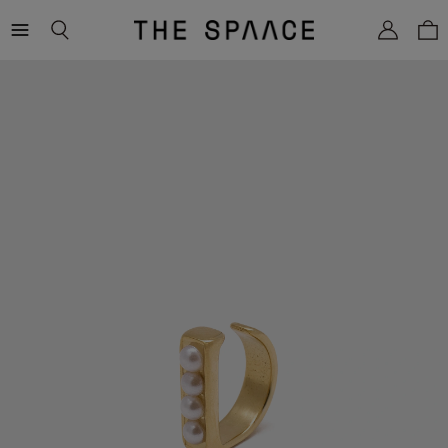
THE
SPAACE
WOMEN