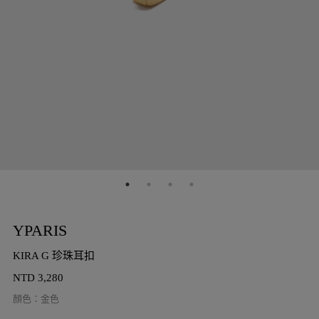
YPARIS
KIRA G 珍珠耳扣
NTD
3,280
顏色
：
金色