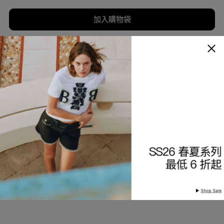
加入購物袋
加入願望清單
商品描述
細節與保養
查看分店庫存
產品編號
9226892409-85