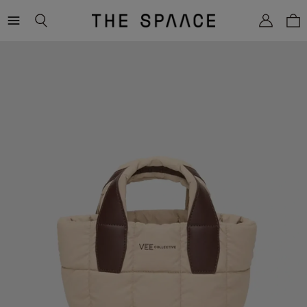
THE
SPAACE
WOMEN