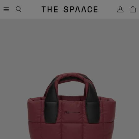
THE
SPAACE
WOMEN