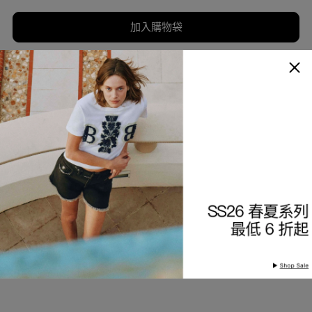
加入購物袋
加入願望清單
商品描述
細節與保養
查看分店庫存
產品編號
9226871409-45