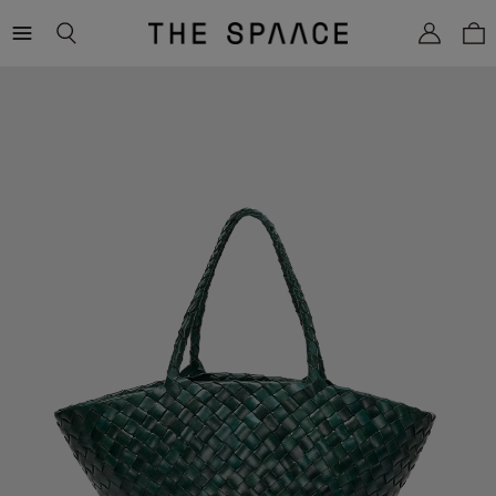
THE
SPAACE
WOMEN