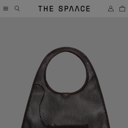
THE
SPAACE
WOMEN