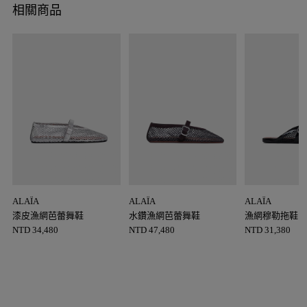
相關商品
ALAÏA
ALAÏA
ALAÏA
漆皮漁網芭蕾舞鞋
水鑽漁網芭蕾舞鞋
漁網穆勒拖鞋
NTD
34,480
NTD
47,480
NTD
31,380