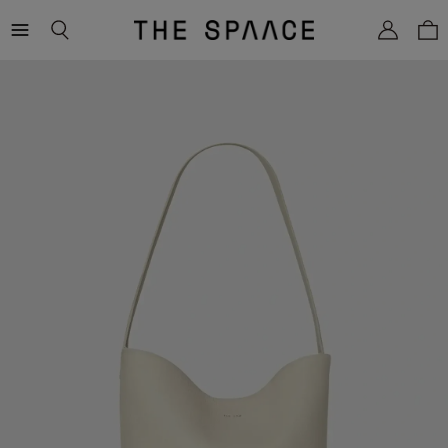
THE
SPAACE
WOMEN