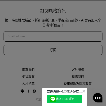
訂閱風格資訊
第一時間獲取新品、折扣優惠訊息，掌握流行趨勢，新會員加入享
首購9折優惠！
訂閱
關於我們
客戶服務
退貨政策
聯絡我們
人才招募
使用條款及隱私政策
友你真好～LINE@好友大募集
連結 LINE 帳號
@2022 THESPAACE.COM