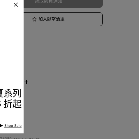
索取到貨通知
加入願望清單
品描述
節與保養
看分店庫存