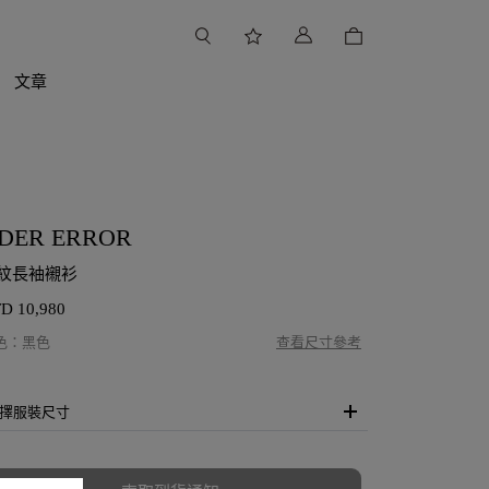
文章
DER ERROR
紋長袖襯衫
TD
10,980
色
：
黑色
查看尺寸參考
擇服裝尺寸