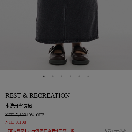
REST & RECREATION
水洗丹寧長裙
NTD
5,180
40% OFF
NTD
3,108
【夏末專區】指定專區任選兩件再享88折
查看尺寸參考