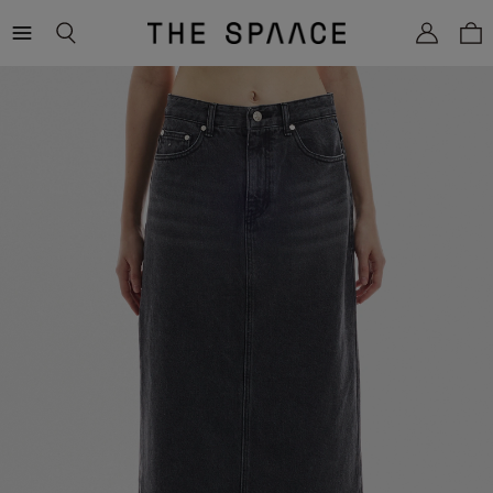
THE
SPAACE
WOMEN