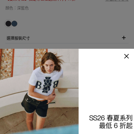
顏色
：
深藍色
選擇服裝尺寸
加入購物袋
加入願望清單
商品描述
細節與保養