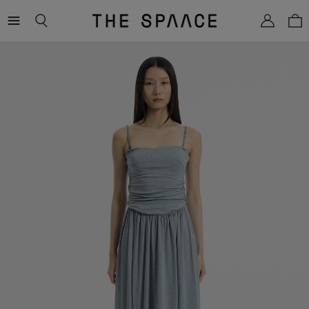
THE
SPAACE
WOMEN