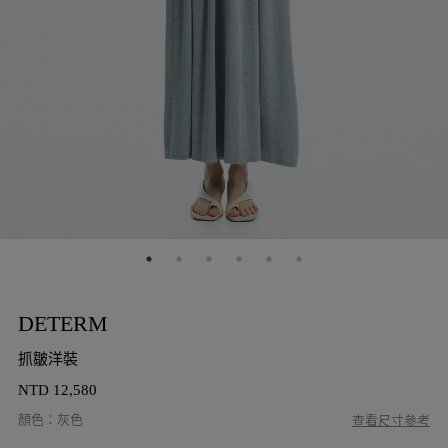
DETERM
抓皺洋裝
NTD
12,580
顏色
：
灰色
查看尺寸參考