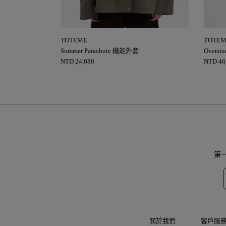
TOTEME
TOTE
Summer Parachute 機能外套
Overs
NTD
24,680
NTD
46
第
關於我們
客戶服