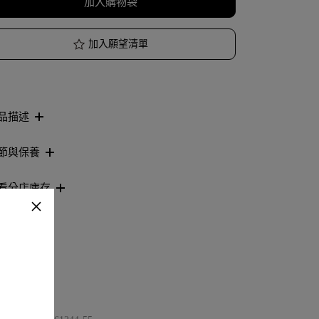
加入購物袋
加入願望清單
品描述
節與保養
看分店庫存