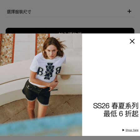
選擇服裝尺寸
加入購物袋
加入願望清單
商品描述
細節與保養
查看分店庫存
產品編號
9226481205-99