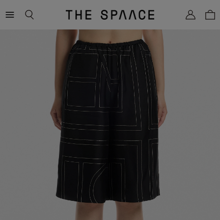
THE
SPAACE
WOMEN