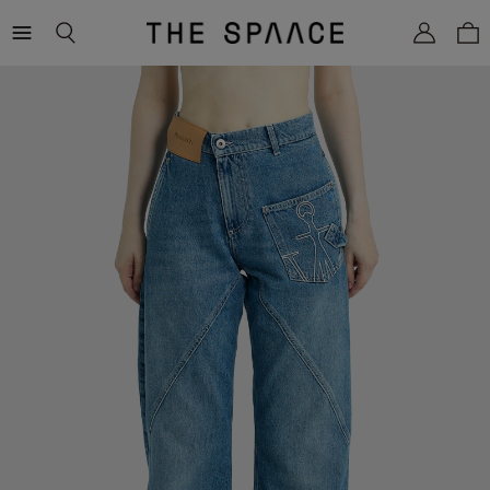
THE
SPAACE
WOMEN