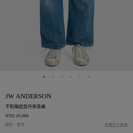
JW ANDERSON
不對稱造型丹寧長褲
NTD
20,980
顏色
：
藍色
查看尺寸參考