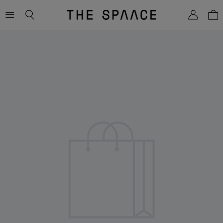
THE
SPAACE
WOMEN