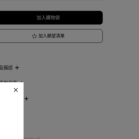
加入購物袋
加入願望清單
品描述
節與保養
看分店庫存