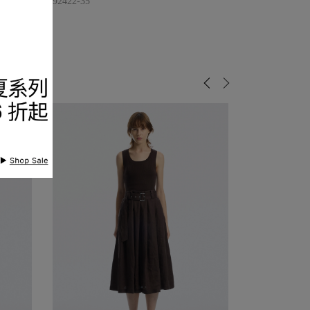
品編號
9226292422-35