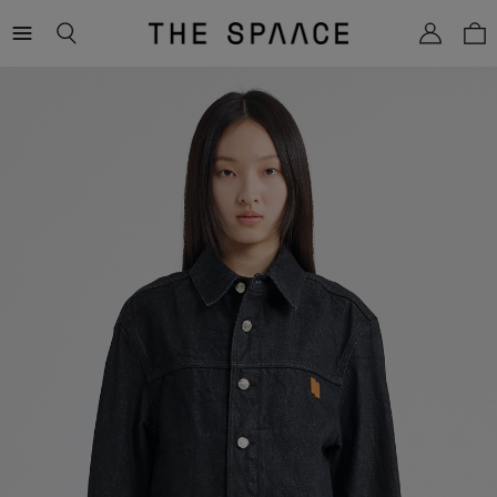
THE
SPAACE
WOMEN