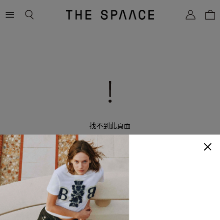
THE
SPAACE
WOMEN
找不到此頁面
返回