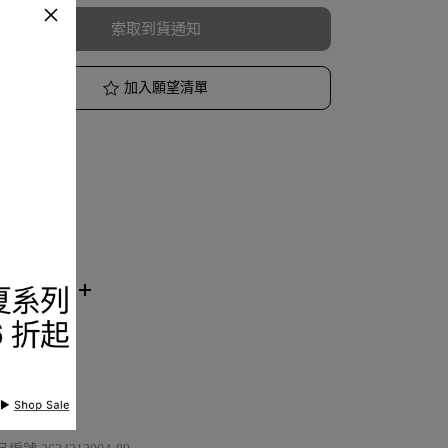
索取到貨通知
加入願望清單
品描述
節與保養
看分店庫存