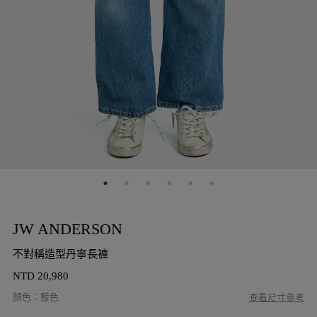
JW ANDERSON
不對稱造型丹寧長褲
NTD
20,980
顏色
：
藍色
查看尺寸參考