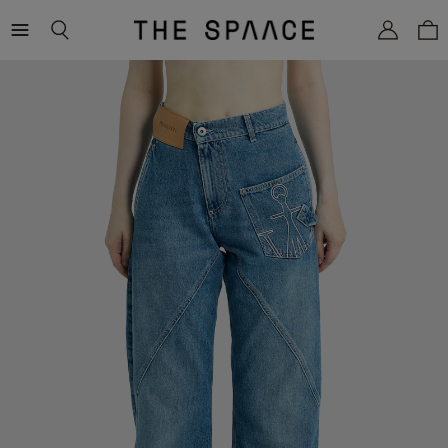
THE
SPAACE
WOMEN