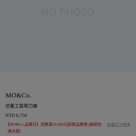
MO&Co.
仿舊工裝彎刀褲
NTD
6,750
【MO&Co.品牌日】消費滿10,000元即贈品牌禮 (網袋包
查看尺寸參考
/ 漁夫帽)