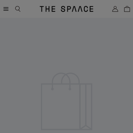
THE
SPAACE
WOMEN