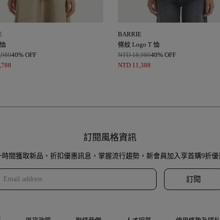
E
BARRIE
 恤
條紋 Logo T 恤
,980
40% OFF
NTD
18,980
40% OFF
,788
NTD
11,388
訂閱風格資訊
一時間獲取新品、折扣優惠訊息，掌握流行趨勢，新會員加入享首購9折優
訂閱