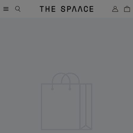
THE
SPAACE
WOMEN