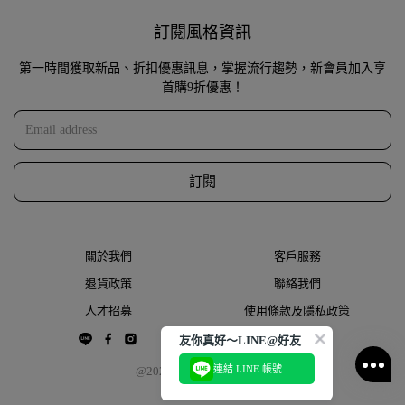
訂閱風格資訊
第一時間獲取新品、折扣優惠訊息，掌握流行趨勢，新會員加入享
首購9折優惠！
訂閱
關於我們
客戶服務
退貨政策
聯絡我們
人才招募
使用條款及隱私政策
友你真好～LINE@好友大募集
連結 LINE 帳號
@2022 THESPAACE.COM