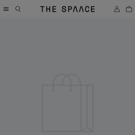
THE
SPAACE
WOMEN