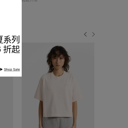
品編號
9225861417-70