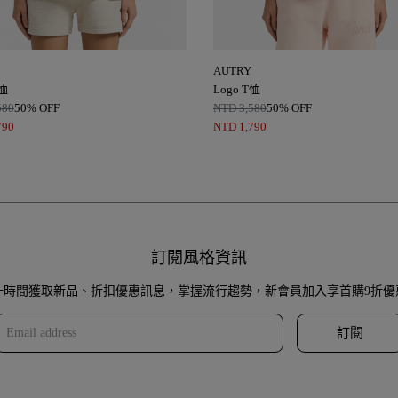
AUTRY
T恤
Logo T恤
580
50% OFF
NTD
3,580
50% OFF
790
NTD
1,790
訂閱風格資訊
一時間獲取新品、折扣優惠訊息，掌握流行趨勢，新會員加入享首購9折優
訂閱