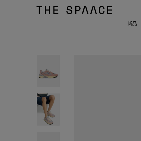
THE
SPAACE
WOMEN
新品