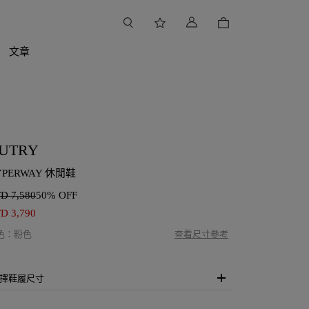
文章
UTRY
YPERWAY 休閒鞋
TD
7,580
50% OFF
TD
3,790
色
：
粉色
查看尺寸參考
擇鞋履尺寸