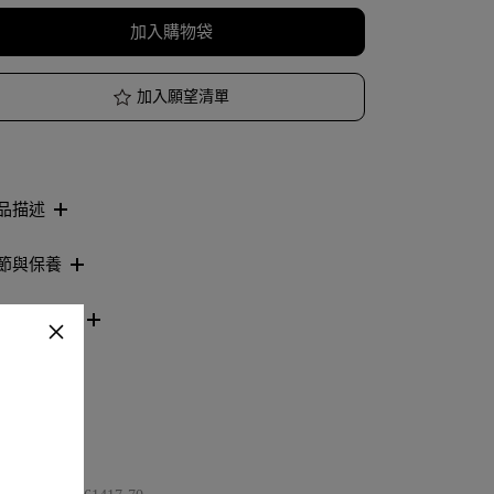
加入購物袋
加入願望清單
品描述
節與保養
看分店庫存