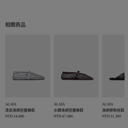
相關商品
ALAÏA
ALAÏA
ALAÏA
漆皮漁網芭蕾舞鞋
水鑽漁網芭蕾舞鞋
漁網穆勒拖鞋
NTD
34,480
NTD
47,480
NTD
31,380