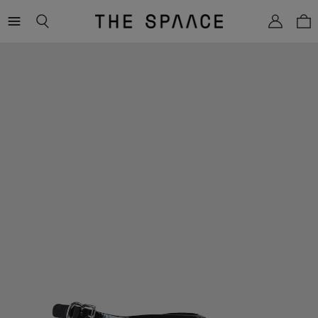
THE
SPAACE
WOMEN