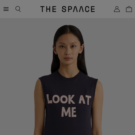
THE
SPAACE
WOMEN