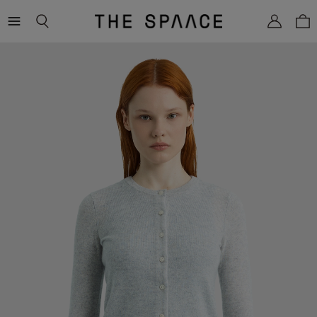
THE
SPAACE
WOMEN