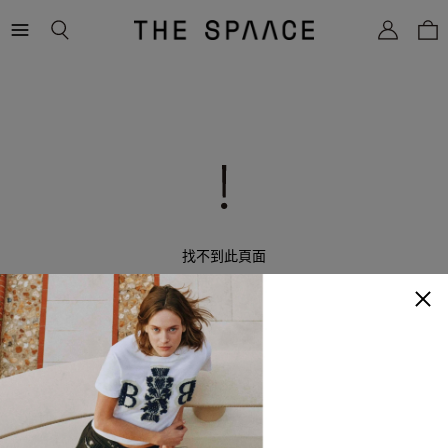
THE
SPAACE
WOMEN
找不到此頁面
返回