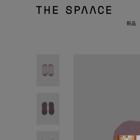
THE
SPAACE
WOMEN
新品